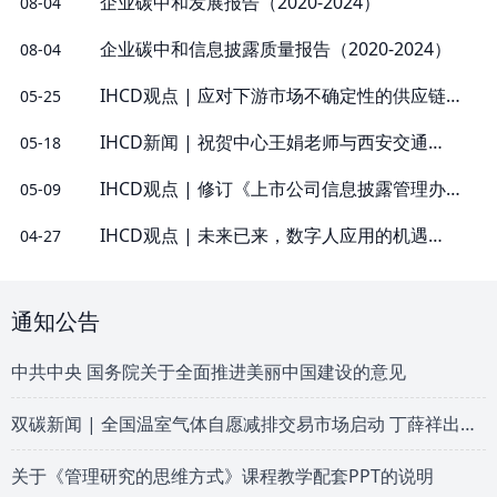
企业碳中和发展报告（2020-2024）
08-04
企业碳中和信息披露质量报告（2020-2024）
08-04
IHCD观点 | 应对下游市场不确定性的供应链管理对策
05-25
IHCD新闻 | 祝贺中心王娟老师与西安交通大学张喆教...
05-18
IHCD观点 | 修订《上市公司信息披露管理办法》 适...
05-09
IHCD观点 | 未来已来，数字人应用的机遇与挑战并存
04-27
通知公告
中共中央 国务院关于全面推进美丽中国建设的意见
双碳新闻 | 全国温室气体自愿减排交易市场启动 丁薛祥出席启动仪式
关于《管理研究的思维方式》课程教学配套PPT的说明