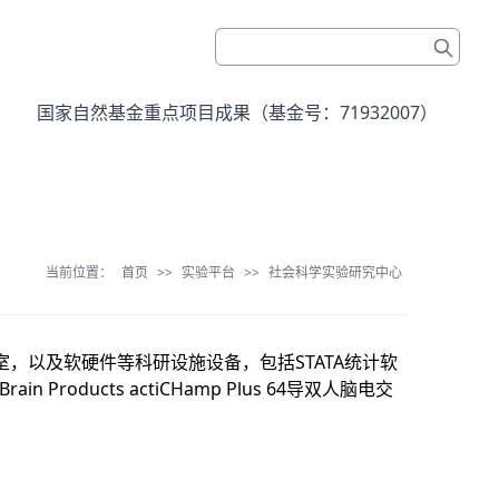
国家自然基金重点项目成果（基金号：71932007）
当前位置：
首页
>>
实验平台
>>
社会科学实验研究中心
，以及软硬件等科研设施设备，包括STATA统计软
n Products actiCHamp Plus 64导双人脑电交