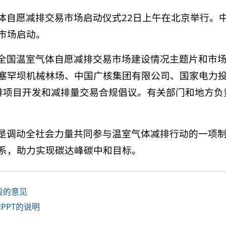
体自愿减排交易市场启动仪式22日上午在北京举行。
市场启动。
全国温室气体自愿减排交易市场建设情况主题片和市
塞罕坝机械林场、中国广核集团有限公司、国家电力
排项目开发和减排量交易合规倡议。有关部门和地方负
是调动全社会力量共同参与温室气体减排行动的一项
系，助力实现碳达峰碳中和目标。
设的意见
PPT的说明