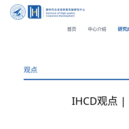
首页
中心介绍
研究
观点
IHCD观点