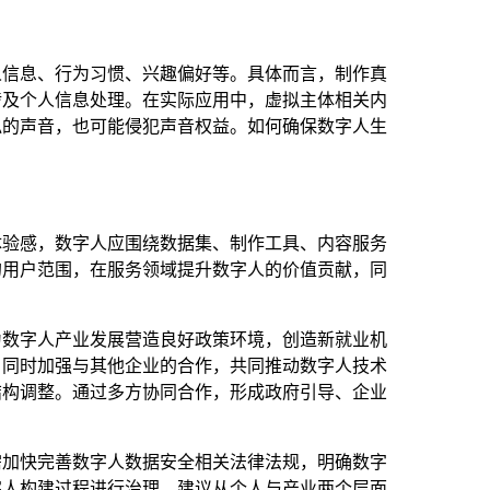
人信息、行为习惯、兴趣偏好等。具体而言，制作真
涉及个人信息处理。在实际应用中，虚拟主体相关内
似的声音，也可能侵犯声音权益。如何确保数字人生
体验感，数字人应围绕数据集、制作工具、内容服务
的用户范围，在服务领域提升数字人的价值贡献，同
为数字人产业发展营造良好政策环境，创造新就业机
；同时加强与其他企业的合作，共同推动数字人技术
结构调整。通过多方协同合作，形成政府引导、企业
需加快完善数字人数据安全相关法律法规，明确数字
字人构建过程进行治理。建议从个人与产业两个层面