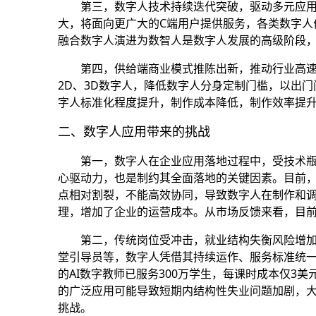
第三，数字人技术持续迭代突破，驱动多元应
大，将面向更广大的C端用户提供服务，各类数字人
融合数字人演进为数智人是数字人发展的高级阶段
第四，供给端商业模式推陈出新，推动行业高
2D、3D数字人，降低数字人分身定制门槛，以出
字人标准化程度提升，制作成本降低，制作效率提升
二、数字人应用带来的挑战
第一，数字人在企业应用落地过程中，受技术
心驱动力，也是制约其全面落地的关键因素。目前
点相对割裂，不能高效协同，导致数字人在制作和
理，增加了企业的运营成本。从市场反馈来看，目
第二，传统岗位受冲击，就业结构失衡风险增
堂引导员等，数字人凭借其持续运作、服务标准统一等
的AI数字教师已服务300万学生，每课时成本仅3
的广泛应用可能导致短期内结构性失业问题加剧，
挑战。