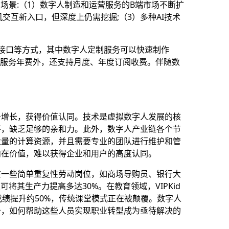
场景:（1）数字人制造和运营服务的B端市场不断扩
互新入口，但深度上仍需挖掘;（3）多种AI技术
I接口等方式，其中数字人定制服务可以快速制作
制服务年费外，还支持月度、年度订阅收费。伴随数
务增长，获得价值认同。
技术是虚拟数字人发展的核
平，缺乏足够的亲和力。此外，数字人产业链各个节
大量的计算资源，并且需要专业的团队进行维护和管
内在价值，难以获得企业和用户的高度认同。
在一些简单重复性劳动岗位，如商场导购员、银行大
其生产力提高多达30%。在教育领域，VIPKid
成绩提升约50%，传统课堂模式正在被颠覆。数字人
击，如何帮助这些人员实现职业转型成为亟待解决的