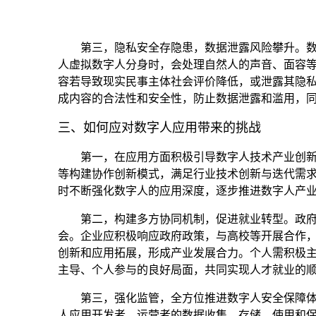
第三，隐私安全存隐患，数据泄露风险攀升。
人虚拟数字人分身时，会处理自然人的声音、面容
容若导致现实民事主体社会评价降低，或泄露其隐
成内容的合法性和安全性，防止数据泄露和滥用，
三、如何应对数字人应用带来的挑战
第一，在应用方面积极引导数字人技术产业创
等构建协作创新模式，满足行业技术创新与迭代需
时不断强化数字人的应用深度，逐步推进数字人产
第二，构建多方协同机制，促进就业转型。
政
会。企业应积极响应政府政策，与高校等开展合作
创新和应用拓展，形成产业发展合力。个人需积极
主导、个人参与的良好局面，共同实现人才就业的
第三，强化监管，全方位推进数字人安全保障
人应用开发者、运营者的数据收集、存储、使用和