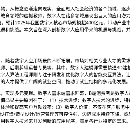
产物，从概念逐渐走向现实，全面融入社会经济的各个领域，逐
到教育领域的虚拟教师，数字人在诸多领域展现出巨大的应用潜
面加速，预计2025年我国数字人核心市场规模超400亿元，带动产
机遇和挑战。本文旨在深入剖析数字人应用带来的机遇与挑战，
图。
随着数字人应用场景的不断拓展，市场对相关专业人才的需
师、后期剪辑运营专员等。其中，数字人建模师需要精通3D建
数字人算法工程师则专注于研发和优化数字人的智能交互算法，
力的人才提供了广阔的就业空间，推动了就业结构的多元化发展
式，实现多元变现。
数字人需求端需求旺盛，B端消费者是数字人
值凸显主要原因在于：（1）技术进步：数字人技术的进步，特别
体验和提高客户互动效率;（3）数字人价值：不仅在客户服务中提
人设打造/造型设计/运营管理等可控性强，边际成本持续下降、
利用数字人技术来开发创新的应用程序，满足各行业特定的需求