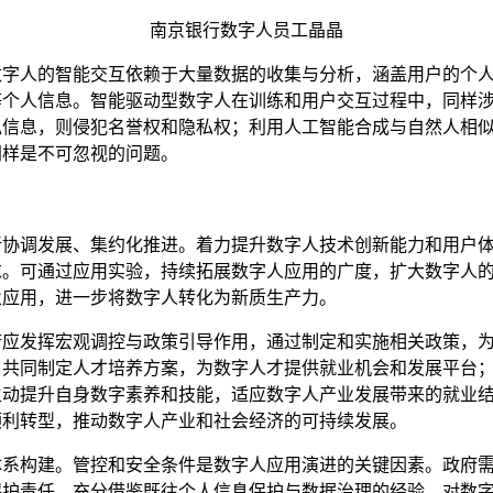
南京银行数字人员工晶晶
数字人的智能交互依赖于大量数据的收集与分析，涵盖用户的个
等个人信息。智能驱动型数字人在训练和用户交互过程中，同样
私信息，则侵犯名誉权和隐私权；利用人工智能合成与自然人相
同样是不可忽视的问题。
新协调发展、集约化推进。
着力提升数字人技术创新能力和用户
求。可通过应用实验，持续拓展数字人应用的广度，扩大数字人
业应用，进一步将数字人转化为新质生产力。
府应发挥宏观调控与政策引导作用，通过制定和实施相关政策，
，共同制定人才培养方案，为数字人才提供就业机会和发展平台
主动提升自身数字素养和技能，适应数字人产业发展带来的就业
顺利转型，推动数字人产业和社会经济的可持续发展。
体系构建。
管控和安全条件是数字人应用演进的关键因素。政府
保护责任。充分借鉴既往个人信息保护与数据治理的经验，对数