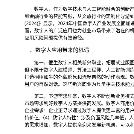
数字人，作为数字技术与人工智能融合的创新
到金融行业的智能客服，从文旅行业的定制化导游
(2024)》显示，2024年中国数字人产业发展全
而，数字人的广泛应用也为就业市场带来了潜在的
应用风险问题提供有效途径。
一、数字人应用带来的机遇
第一，催生数字人相关新兴职业，拓展就业版
但不限于数字人建模师、算法工程师、人工智能训练
打造栩栩如生的外貌形象和流畅自然的动作表现。
用户的自然对话。这些新兴职业为具备相关技术能
第二，下游需求旺盛，数字人不断创新业务模
市场需求利好数字人方案提供商发展。数字人商用价
企业需求：企业正寻求通过数字人提供更丰富的用户
特价值;（4）数字人特性：涉及负面风险几率低，
的需求增加，数字人提供商迎来发展新机遇，可以