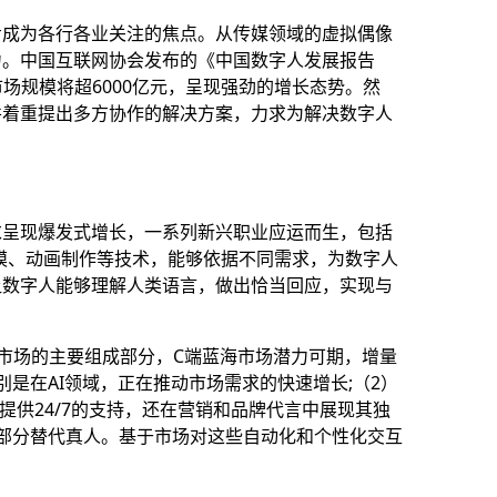
步成为各行各业关注的焦点。从传媒领域的虚拟偶像
力。中国互联网协会发布的《中国数字人发展报告
业市场规模将超6000亿元，呈现强劲的增长态势。然
并着重提出多方协作的解决方案，力求为解决数字人
求呈现爆发式增长，一系列新兴职业应运而生，包括
模、动画制作等技术，能够依据不同需求，为数字人
让数字人能够理解人类语言，做出恰当回应，实现与
。
市场的主要组成部分，C端蓝海市场潜力可期，增量
是在AI领域，正在推动市场需求的快速增长;（2）
供24/7的支持，还在营销和品牌代言中展现其独
或部分替代真人。基于市场对这些自动化和个性化交互
。