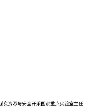
煤炭资源与安全开采国家重点实验室主任