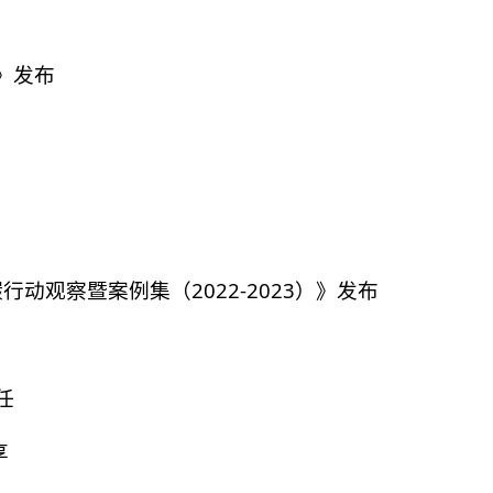
）》发布
业双碳行动观察暨案例集（2022-2023）》发布
任
享