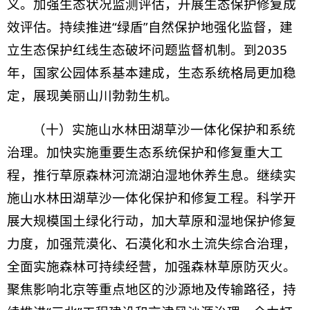
义。加强生态状况监测评估，开展生态保护修复成
效评估。持续推进“绿盾”自然保护地强化监督，建
立生态保护红线生态破坏问题监督机制。到2035
年，国家公园体系基本建成，生态系统格局更加稳
定，展现美丽山川勃勃生机。
（十）实施山水林田湖草沙一体化保护和系统
治理。加快实施重要生态系统保护和修复重大工
程，推行草原森林河流湖泊湿地休养生息。继续实
施山水林田湖草沙一体化保护和修复工程。科学开
展大规模国土绿化行动，加大草原和湿地保护修复
力度，加强荒漠化、石漠化和水土流失综合治理，
全面实施森林可持续经营，加强森林草原防灭火。
聚焦影响北京等重点地区的沙源地及传输路径，持