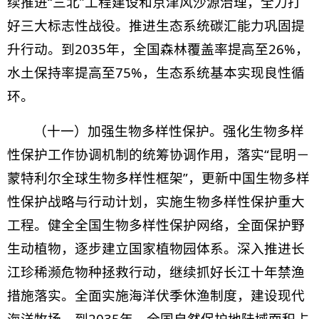
续推进“三北”工程建设和京津风沙源治理，全力打
好三大标志性战役。推进生态系统碳汇能力巩固提
升行动。到2035年，全国森林覆盖率提高至26%，
水土保持率提高至75%，生态系统基本实现良性循
环。
（十一）加强生物多样性保护。强化生物多样
性保护工作协调机制的统筹协调作用，落实“昆明－
蒙特利尔全球生物多样性框架”，更新中国生物多样
性保护战略与行动计划，实施生物多样性保护重大
工程。健全全国生物多样性保护网络，全面保护野
生动植物，逐步建立国家植物园体系。深入推进长
江珍稀濒危物种拯救行动，继续抓好长江十年禁渔
措施落实。全面实施海洋伏季休渔制度，建设现代
海洋牧场。到2035年，全国自然保护地陆域面积占