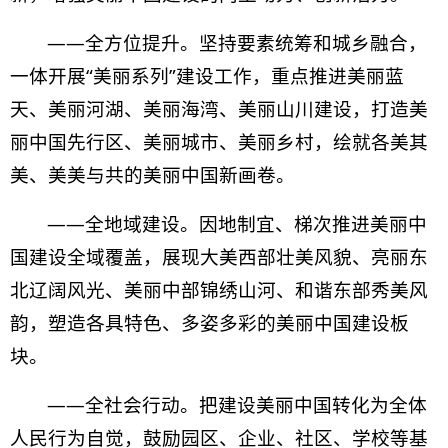
——全方位提升。坚持要素统筹和城乡融合，
一体开展“美丽系列”建设工作，重点推进美丽蓝
天、美丽河湖、美丽海湾、美丽山川建设，打造美
丽中国先行区、美丽城市、美丽乡村，绘就各美其
美、美美与共的美丽中国新画卷。
——全地域建设。因地制宜、梯次推进美丽中
国建设全域覆盖，展现大美西部壮美风貌、亮丽东
北辽阔风光、美丽中部锦绣山河、和谐东部秀美风
韵，塑造各具特色、多姿多彩的美丽中国建设板
块。
——全社会行动。把建设美丽中国转化为全体
人民行为自觉，鼓励园区、企业、社区、学校等基