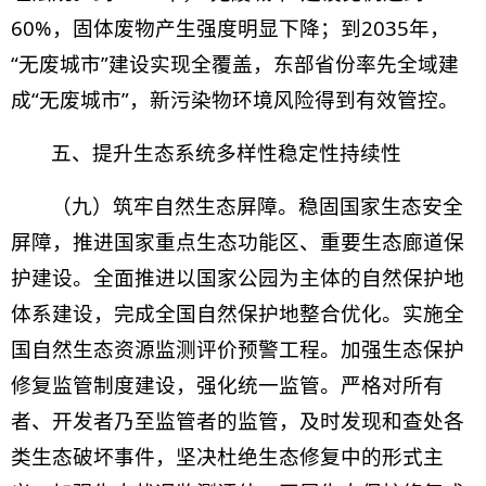
60%，固体废物产生强度明显下降；到2035年，
“无废城市”建设实现全覆盖，东部省份率先全域建
成“无废城市”，新污染物环境风险得到有效管控。
五、提升生态系统多样性稳定性持续性
（九）筑牢自然生态屏障。稳固国家生态安全
屏障，推进国家重点生态功能区、重要生态廊道保
护建设。全面推进以国家公园为主体的自然保护地
体系建设，完成全国自然保护地整合优化。实施全
国自然生态资源监测评价预警工程。加强生态保护
修复监管制度建设，强化统一监管。严格对所有
者、开发者乃至监管者的监管，及时发现和查处各
类生态破坏事件，坚决杜绝生态修复中的形式主