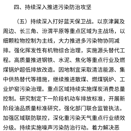
四、持续深入推进污染防治攻坚
（五）持续深入打好蓝天保卫战。以京津冀及
周边、长三角、汾渭平原等重点区域为主战场，以
细颗粒物控制为主线，大力推进多污染物协同减
排。强化挥发性有机物综合治理，实施源头替代工
程。高质量推进钢铁、水泥、焦化等重点行业及燃
煤锅炉超低排放改造。因地制宜采取清洁能源、集
中供热替代等措施，继续推进散煤、燃煤锅炉、工
业炉窑污染治理。重点区域持续实施煤炭消费总量
控制。
研究制定下一阶段机动车排放标准，开展新
阶段油品质量标准研究，
强化部门联合监管执法。
加强区域联防联控，深化重污染天气重点行业绩效
分级。持续实施噪声污染防治行动。着力解决恶