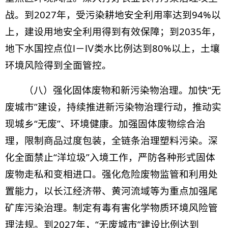
战。到2027年，受污染耕地安全利用率达到94%以
上，建设用地安全利用得到有效保障；到2035年，
地下水国控点位Ⅰ－Ⅳ类水比例达到80%以上，土壤
环境风险得到全面管控。
（八）强化固体废物和新污染物治理。加快“无
废城市”建设，持续推进新污染物治理行动，推动实
现城乡“无废”、环境健康。加强固体废物综合治
理，限制商品过度包装，全链条治理塑料污染。深
化全面禁止“洋垃圾”入境工作，严防各种形式固体
废物走私和变相进口。强化危险废物监管和利用处
置能力，以长江经济带、黄河流域等为重点加强尾
矿库污染治理。制定有毒有害化学物质环境风险管
理法规。到2027年，“无废城市”建设比例达到