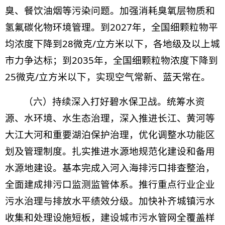
臭、餐饮油烟等污染问题。加强消耗臭氧层物质和
氢氟碳化物环境管理。
到2027年，全国细颗粒物平
均浓度下降到28微克/立方米以下，各地级及以上城
市力争达标；到2035年，全国细颗粒物浓度下降到
25微克/立方米以下，实现空气常新、蓝天常在。
（六）持续深入打好碧水保卫战。统筹水资
源、水环境、水生态治理，深入推进长江、黄河等
大江大河和重要湖泊保护治理，优化调整水功能区
划及管理制度。扎实推进水源地规范化建设和备用
水源地建设。基本完成入河入海排污口排查整治，
全面建成排污口监测监管体系。推行重点行业企业
污水治理与排放水平绩效分级。加快补齐城镇污水
收集和处理设施短板，建设城市污水管网全覆盖样