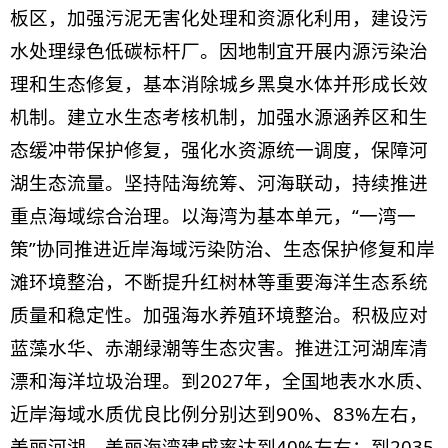
板区，加强污泥无害化处理和资源化利用，建设污
水处理绿色低碳标杆厂。因地制宜开展内源污染治
理和生态修复，基本消除城乡黑臭水体并形成长效
机制。建立水生态考核机制，加强水源涵养区和生
态缓冲带保护修复，强化水资源统一调度，保障河
湖生态流量。坚持陆海统筹、河海联动，持续推进
重点海域综合治理。以海湾为基本单元，“一湾一
策”协同推进近岸海域污染防治、生态保护修复和岸
滩环境整治，不断提升红树林等重要海洋生态系统
质量和稳定性。加强海水养殖环境整治。积极应对
蓝藻水华、赤潮绿潮等生态灾害。推进江河湖库清
漂和海洋垃圾治理。到2027年，全国地表水水质、
近岸海域水质优良比例分别达到90%、83%左右，
美丽河湖、美丽海湾建成率达到40%左右；到2035