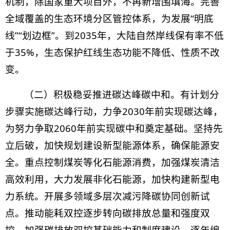
机制，
除国家重大项目外，不再新增围填海
。完善
全域覆盖的生态环境分区管控体系，为发展“明底
线”“划边框”。到2035年，大陆自然岸线保有率不低
于35%，生态保护红线生态功能不降低、性质不改
变。
（二）积极稳妥推进碳达峰碳中和。有计划分
步骤实施碳达峰行动，力争2030年前实现碳达峰，
为努力争取2060年前实现碳中和奠定基础。坚持先
立后破，加快规划建设新型能源体系，确保能源安
全。重点控制煤炭等化石能源消费，加强煤炭清洁
高效利用，大力发展非化石能源，加快构建新型电
力系统。开展多领域多层次减污降碳协同创新试
点。推动能耗双控逐步转向碳排放总量和强度双
控，加强碳排放双控基础能力和制度建设。逐年编